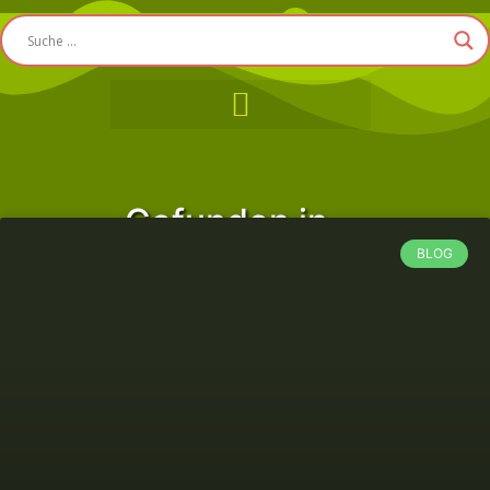
Gefunden in ...
BLOG