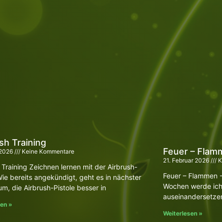
sh Training
Feuer – Flam
 2026
Keine Kommentare
21. Februar 2026
K
 Training Zeichnen lernen mit der Airbrush-
Feuer – Flammen 
Wie bereits angekündigt, geht es in nächster
Wochen werde ich
um, die Airbrush-Pistole besser in
auseinandersetzen
sen »
Weiterlesen »