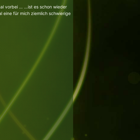
 mal vorbei … …ist es schon wieder
l eine für mich ziemlich schwierige