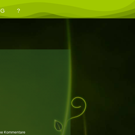
OG
?
ne Kommentare