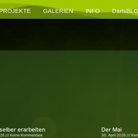
PROJEKTE
GALERIEN
INFO
DartsBL
selber erarbeiten
Der Mai
026
Keine Kommentare
30. April 2026
Kei