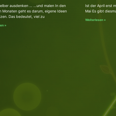
selber ausdenken … …und malen In den
Ist der April erst
n Monaten geht es darum, eigene Ideen
Mai Es gibt diesma
zen. Das bedeutet, viel zu
Weiterlesen »
sen »