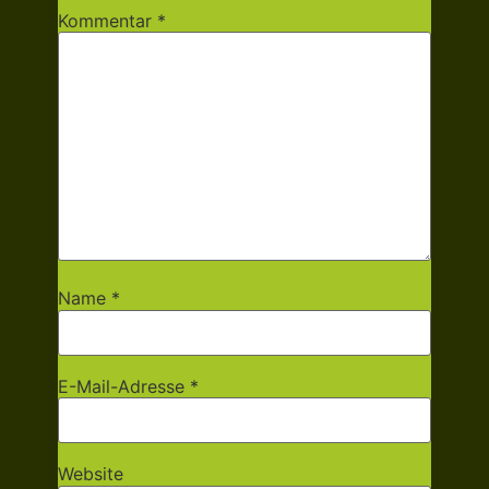
Kommentar
*
Name
*
E-Mail-Adresse
*
Website