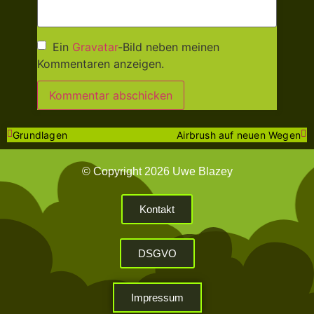
Ein
Gravatar
-Bild neben meinen
Kommentaren anzeigen.
Grundlagen
Airbrush auf neuen Wegen
© Copyright 2026 Uwe Blazey
Kontakt
DSGVO
Impressum