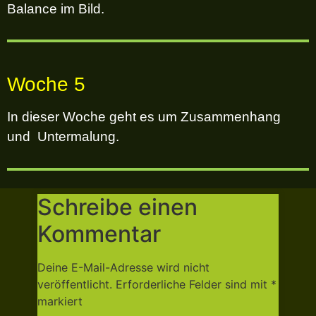
Balance im Bild.
Woche 5
In dieser Woche geht es um Zusammenhang
und Untermalung.
Schreibe einen
Kommentar
Deine E-Mail-Adresse wird nicht
veröffentlicht.
Erforderliche Felder sind mit
*
markiert