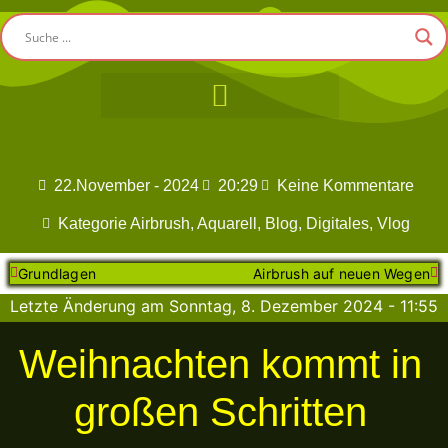
22.November - 2024
20:29
Keine Kommentare
Kategorie
Airbrush
,
Aquarell
,
Blog
,
Digitales
,
Vlog
Grundlagen
Airbrush auf neuen Wegen
Letzte Änderung am Sonntag, 8. Dezember 2024 - 11:55
Uhr
Weihnachten kommt in
großen Schritten