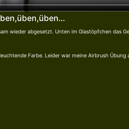
ben,üben,üben…
sam wieder abgesetzt. Unten im Glastöpfchen das Ge
leuchtende Farbe. Leider war meine Airbrush Übung a