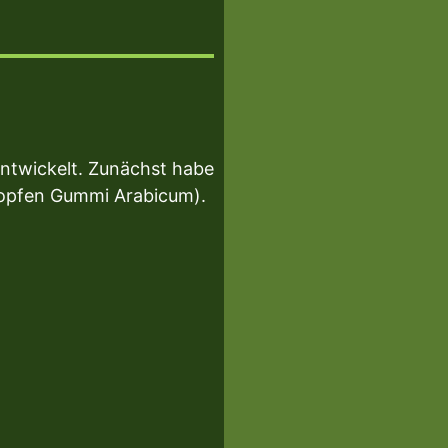
entwickelt. Zunächst habe
ropfen Gummi Arabicum).