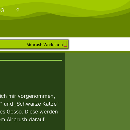
OG
?
Airbrush Workshop
e ich mir vorgenommen,
e“ und „Schwarze Katze“
es Gesso. Diese werden
em Airbrush darauf