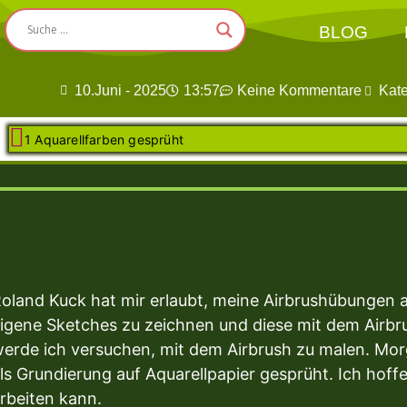
BLOG
10.Juni - 2025
13:57
Keine Kommentare
Kat
1 Aquarellfarben gesprüht
oland Kuck hat mir erlaubt, meine Airbrushübungen
igene Sketches zu zeichnen und diese mit dem Airbr
erde ich versuchen, mit dem Airbrush zu malen. Mo
ls Grundierung auf Aquarellpapier gesprüht. Ich hoff
rbeiten kann.