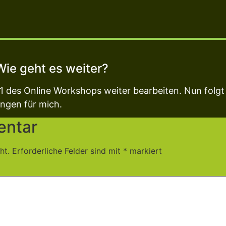
Wie geht es weiter?
1 des Online Workshops weiter bearbeiten. Nun folgt
ungen für mich.
entar
ht.
Erforderliche Felder sind mit
*
markiert