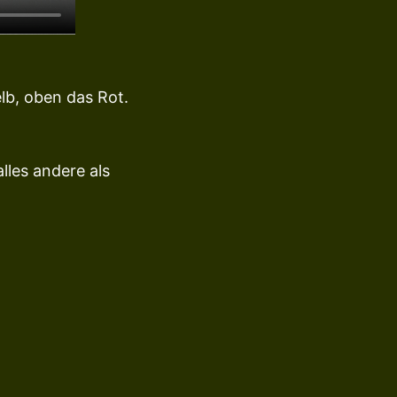
lb, oben das Rot.
lles andere als