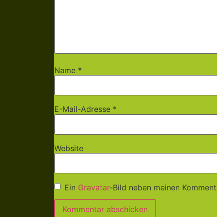
Name
*
E-Mail-Adresse
*
Website
Ein
Gravatar
-Bild neben meinen Komment