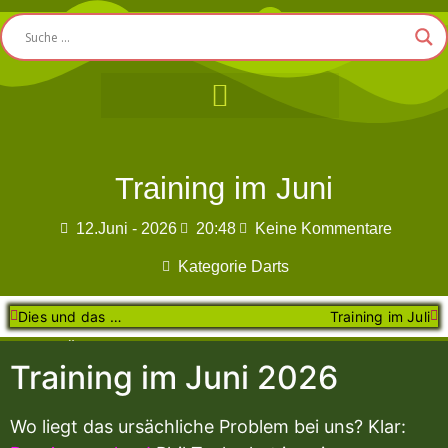
Training im Juni
12.Juni - 2026
20:48
Keine Kommentare
Kategorie
Darts
Dies und das …
Training im Juli
Letzte Änderung am Sonntag, 21. Juni 2026 - 12:53 Uhr
Training im Juni 2026
Wo liegt das ursächliche Problem bei uns? Klar: