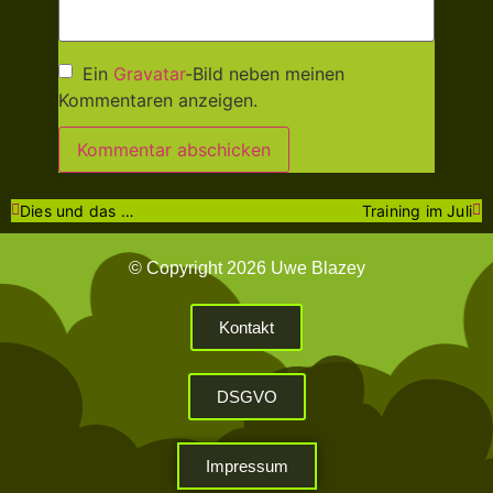
Ein
Gravatar
-Bild neben meinen
Kommentaren anzeigen.
Dies und das …
Training im Juli
© Copyright 2026 Uwe Blazey
Kontakt
DSGVO
Impressum