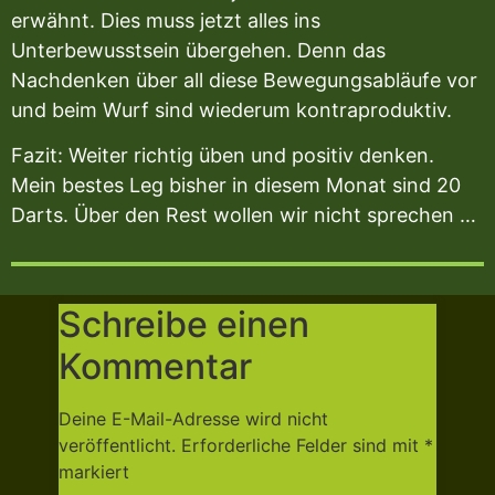
erwähnt. Dies muss jetzt alles ins
Unterbewusstsein übergehen. Denn das
Nachdenken über all diese Bewegungsabläufe vor
und beim Wurf sind wiederum kontraproduktiv.
Fazit: Weiter richtig üben und positiv denken.
Mein bestes Leg bisher in diesem Monat sind 20
Darts. Über den Rest wollen wir nicht sprechen …
Schreibe einen
Kommentar
Deine E-Mail-Adresse wird nicht
veröffentlicht.
Erforderliche Felder sind mit
*
markiert