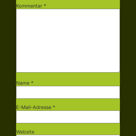
Kommentar
*
Name
*
E-Mail-Adresse
*
Website