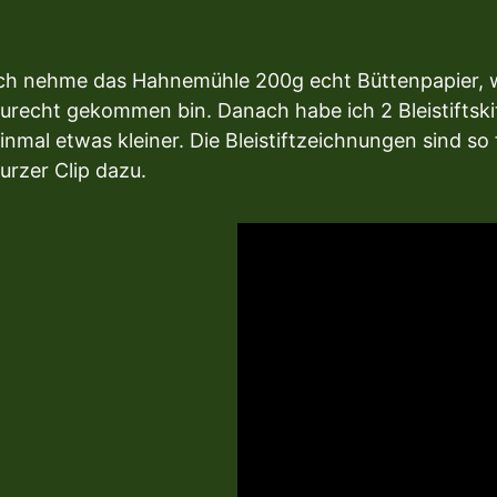
ch nehme das Hahnemühle 200g echt Büttenpapier, we
urecht gekommen bin. Danach habe ich 2 Bleistiftski
inmal etwas kleiner. Die Bleistiftzeichnungen sind so 
urzer Clip dazu.