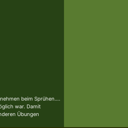
eit nehmen beim Sprühen….
öglich war. Damit
 anderen Übungen