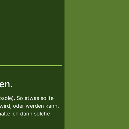
hen.
sole). So etwas sollte
wird, oder werden kann.
halte ich dann solche