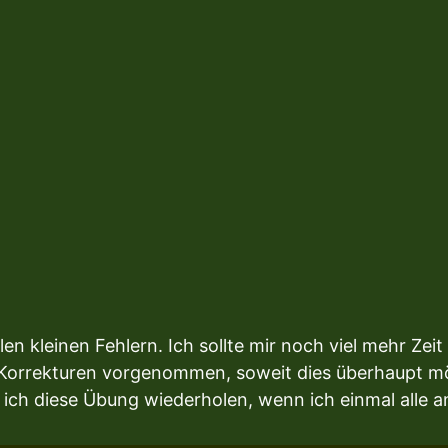
len kleinen Fehlern. Ich sollte mir noch viel mehr Z
en Korrekturen vorgenommen, soweit dies überhaupt m
e ich diese Übung wiederholen, wenn ich einmal alle