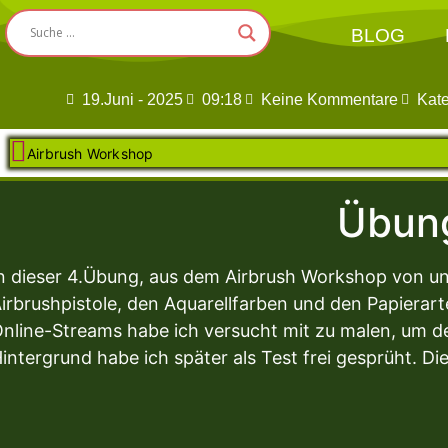
BLOG
19.Juni - 2025
09:18
Keine Kommentare
Kat
Airbrush Workshop
Übun
n dieser 4.Übung, aus dem Airbrush Workshop von u
irbrushpistole, den Aquarellfarben und den Papierar
nline-Streams habe ich versucht mit zu malen, um de
intergrund habe ich später als Test frei gesprüht. Di