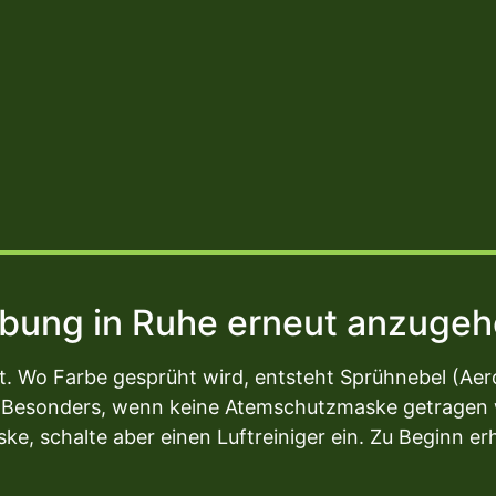
 Übung in Ruhe erneut anzuge
t. Wo Farbe gesprüht wird, entsteht Sprühnebel (Aero
. Besonders, wenn keine Atemschutzmaske getragen 
ke, schalte aber einen Luftreiniger ein. Zu Beginn er