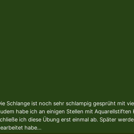
ie Schlange ist noch sehr schlampig gesprüht mit vie
udem habe ich an einigen Stellen mit Aquarellstift
chließe ich diese Übung erst einmal ab. Später werd
earbeitet habe…