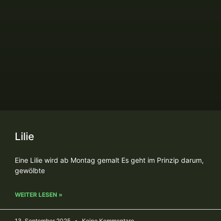
Lilie
Eine Lilie wird ab Montag gemalt Es geht im Prinzip darum,
gewölbte
WEITER LESEN »
13. September 2025
Keine Kommentare