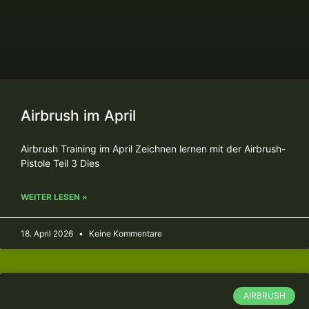
Airbrush im April
Airbrush Training im April Zeichnen lernen mit der Airbrush-
Pistole Teil 3 Dies
WEITER LESEN »
18. April 2026
Keine Kommentare
AIRBRUSH